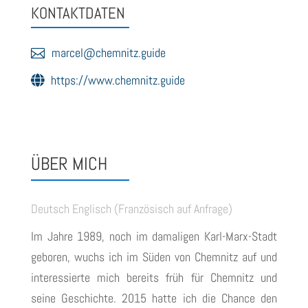
KONTAKTDATEN
marcel@chemnitz.guide
https://www.chemnitz.guide
marcel@chemnitz.guide
ÜBER MICH
Deutsch Englisch (Französisch auf Anfrage)
Im Jahre 1989, noch im damaligen Karl-Marx-Stadt
geboren, wuchs ich im Süden von Chemnitz auf und
interessierte mich bereits früh für Chemnitz und
seine Geschichte. 2015 hatte ich die Chance den