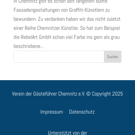
In Chemnitz gibt es schon seit längerem bunte
Fassadengestaltungen von Graffiti-Künstlern zu
bewundern. Zu verdanken haben wir das nicht zuletzt
einer Reihe Chemnitzer Künstler. So hat zum Beispiel
die RebelArt GmbH schon viel Farbe ins gern als grau
beschriebene...
Suchen
Verein der Gästeführer Chemnitz e.V. © Copyright 2025
Impressum
Datenschutz
Unterstützt von der