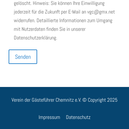
gelöscht. Hinweis: Sie können Ihre Einwilligung
jederzeit für die Zukunft per E-Mail an vgc@gmx.net
widerrufen. Detaillierte Informationen zum Umgang
mit Nutzerdaten finden Sie in unserer
Datenschutzerklärung.
Bitte lasse dieses Feld leer.
Senden
Verein der Gästeführer Chemnitz e.V. © Copyright 2025
Impressum
Datenschutz