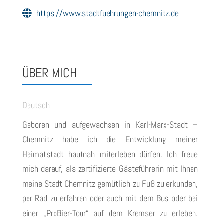
https://www.stadtfuehrungen-chemnitz.de
leonhardtveronika@gmail.com
ÜBER MICH
Deutsch
Geboren und aufgewachsen in Karl-Marx-Stadt –
Chemnitz habe ich die Entwicklung meiner
Heimatstadt hautnah miterleben dürfen. Ich freue
mich darauf, als zertifizierte Gästeführerin mit Ihnen
meine Stadt Chemnitz gemütlich zu Fuß zu erkunden,
per Rad zu erfahren oder auch mit dem Bus oder bei
einer „ProBier-Tour“ auf dem Kremser zu erleben.